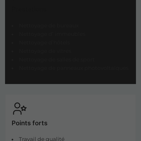
Prestations
Nettoyage de bureaux
Nettoyage d’ immeubles
Nettoyage d’hôtels
Nettoyage de vitres
Nettoyage de salles de sport
Nettoyage de panneaux photovoltaïques
Points forts
Travail de qualité