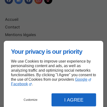
Accueil
Contact
Mentions légales
Plan du site
Your privacy is our priority
We use Cookies to improve user experience by
Haut de page
personalising content and ads, as well as
analyzing traffic and optimizing social networks
functionalities. By clicking "I Agree" you consent to
the use of Cookies from our providers
Google
Facebook
.
I AGREE
Customize