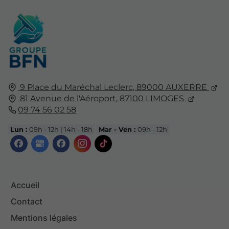
9 Place du Maréchal Leclerc, 89000 AUXERRE
81 Avenue de l'Aéroport, 87100 LIMOGES
09 74 56 02 58
Lun :
09h - 12h | 14h - 18h
Mar - Ven :
09h - 12h
Accueil
Contact
Mentions légales